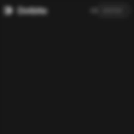
EN
KONTAKT