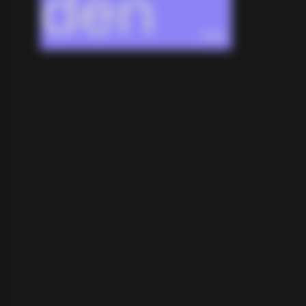
den Pr