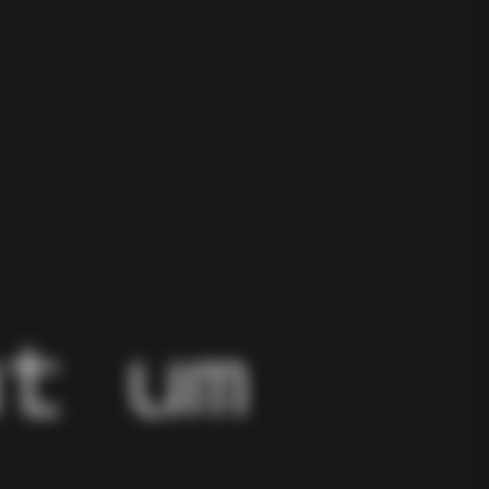
ut um