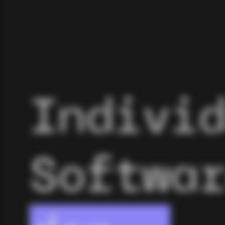
Indivi
Softwa