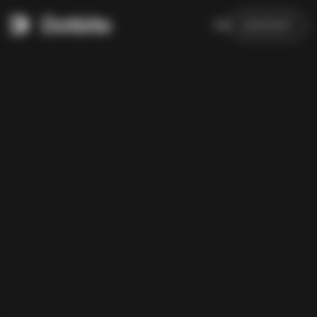
EN
KONTAKT