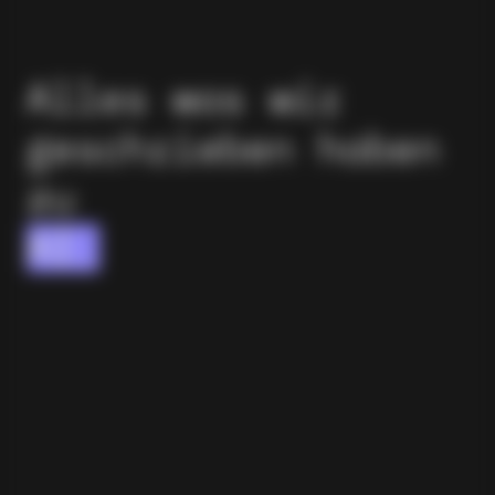
Alles was wir
geschrieben haben
zu
AI-Workflows